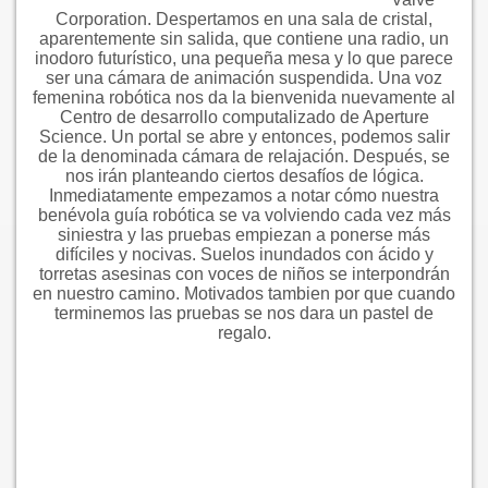
Corporation. Despertamos en una sala de cristal,
aparentemente sin salida, que contiene una radio, un
inodoro futurístico, una pequeña mesa y lo que parece
ser una cámara de animación suspendida. Una voz
femenina robótica nos da la bienvenida nuevamente al
Centro de desarrollo computalizado de Aperture
Science. Un portal se abre y entonces, podemos salir
de la denominada cámara de relajación. Después, se
nos irán planteando ciertos desafíos de lógica.
Inmediatamente empezamos a notar cómo nuestra
benévola guía robótica se va volviendo cada vez más
siniestra y las pruebas empiezan a ponerse más
difíciles y nocivas. Suelos inundados con ácido y
torretas asesinas con voces de niños se interpondrán
en nuestro camino. Motivados tambien por que cuando
terminemos las pruebas se nos dara un pastel de
regalo.